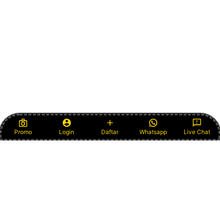
Promo
Login
Daftar
Whatsapp
Live Chat