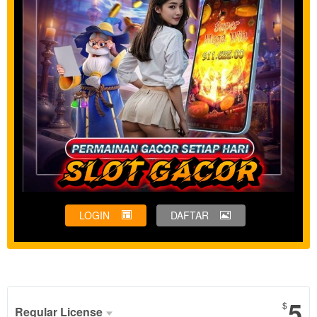
LOGIN
DAFTAR
Show More
5
$
Regular License