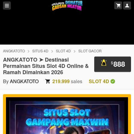
ANGKATOTO
SITUS 4D
SLOT 4D
SLOT GACOR
ANGKATOTO ➤ Destinasi
888
$
Permainan Situs Slot 4D Online &
Ramah Dimainkan 2026
By
ANGKATOTO
219.999
sales
SLOT 4D