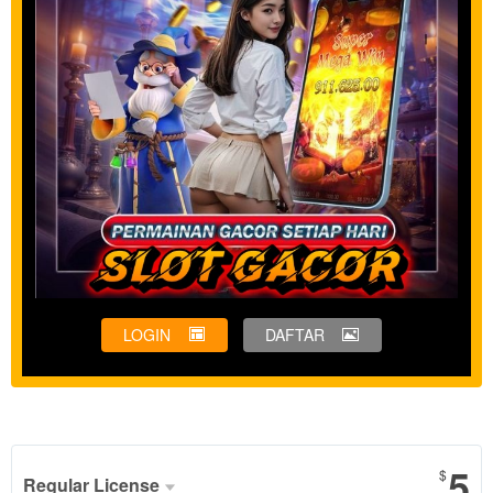
LOGIN
DAFTAR
Show More
5
$
Regular License