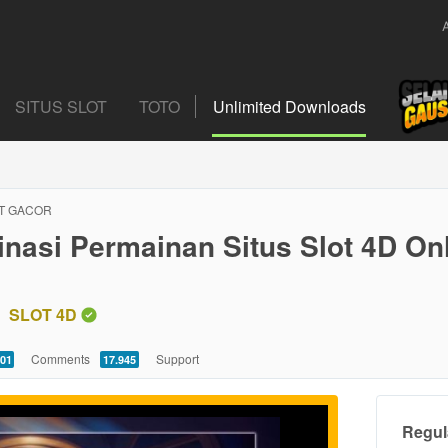
SITUS SLOT
TOTO
Unlimited Downloads
T GACOR
asi Permainan Situs Slot 4D On
SLOT 4D
Comments
Support
01
17.945
Regul