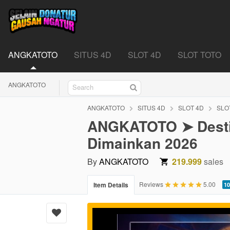
ANGKATOTO
SITUS 4D
SLOT 4D
SLOT TOTO
ANGKATOTO
Search
ANGKATOTO
SITUS 4D
SLOT 4D
SLO
ANGKATOTO ➤ Destin
Dimainkan 2026
By
ANGKATOTO
219.999
sales
5.00
Reviews
5.00
Item Details
10
stars