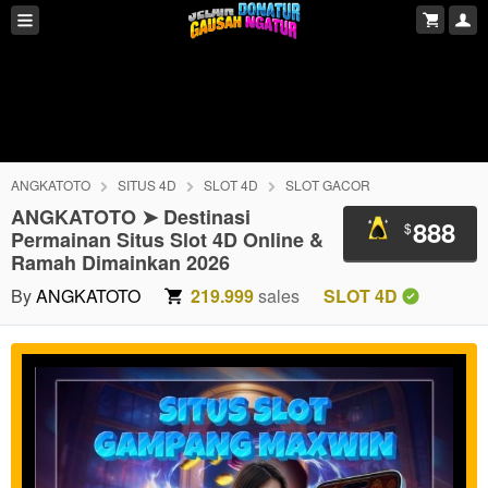
ANGKATOTO
SITUS 4D
SLOT 4D
SLOT GACOR
ANGKATOTO ➤ Destinasi
888
$
Permainan Situs Slot 4D Online &
Ramah Dimainkan 2026
By
ANGKATOTO
219.999
sales
SLOT 4D