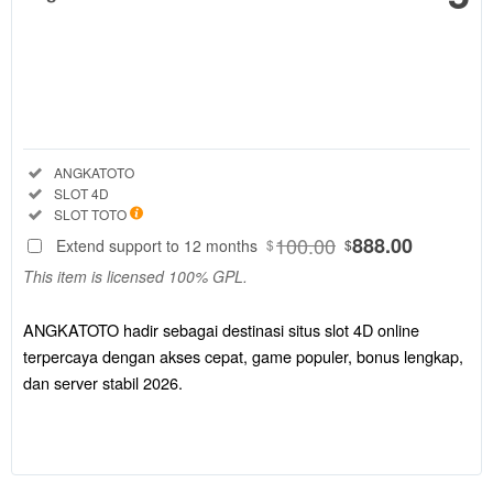
Regular
License
SELECTED
888
$
ANGKATOTO
merupakan
Included:
ANGKATOTO
mitra SLOT
Included:
SLOT 4D
4D terbaik
Included:
SLOT TOTO
yang
100.00
888.00
Extend support to 12 months
$
$
memadukan
This item is licensed 100% GPL.
kualitas
permainan
slot toto
ANGKATOTO hadir sebagai destinasi situs slot 4D online
togel dengan
terpercaya dengan akses cepat, game populer, bonus lengkap,
ragam
dan server stabil 2026.
pasaran
paling
lengkap
tahun 2026
untuk