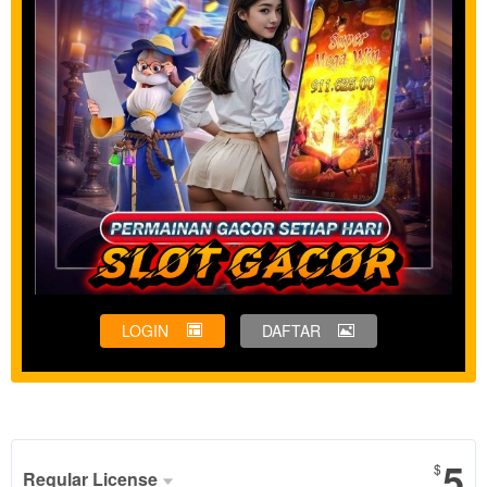
LOGIN
DAFTAR
Show More
5
$
Regular License