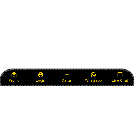
Promo
Login
Daftar
Whatsapp
Live Chat