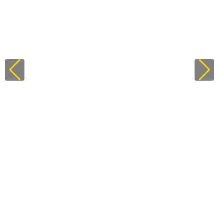
memberikan
kepuasan
dan
ketepatan
taruhan bagi
member di
Indonesia.
V
i
e
w
l
i
c
e
n
s
e
d
e