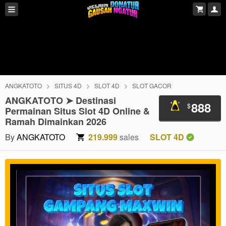
ANGKATOTO
SITUS 4D
SLOT 4D
SLOT GACOR
ANGKATOTO ➤ Destinasi
888
$
Permainan Situs Slot 4D Online &
Ramah Dimainkan 2026
By
ANGKATOTO
219.999
sales
SLOT 4D