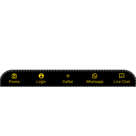
Promo
Login
Daftar
Whatsapp
Live Chat