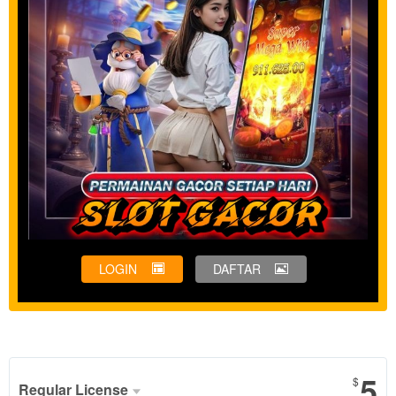
LOGIN
DAFTAR
Show More
5
$
Regular License