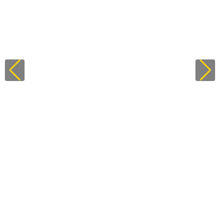
memberikan
kepuasan
dan
ketepatan
taruhan bagi
member di
Indonesia.
V
i
e
w
l
i
c
e
n
s
e
d
e