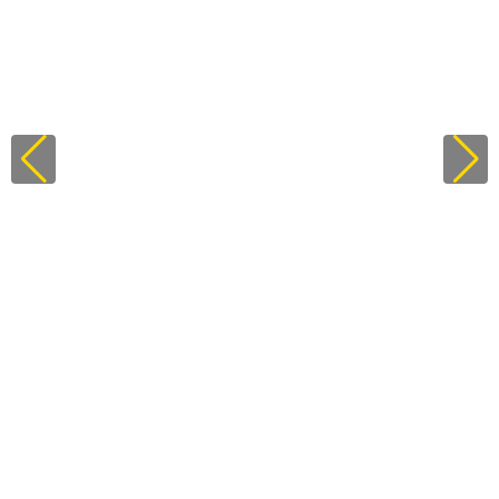
memberikan
kepuasan
dan
ketepatan
taruhan bagi
member di
Indonesia.
V
i
e
w
l
i
c
e
n
s
e
d
e