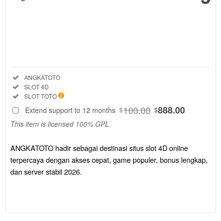
Regular
License
SELECTED
888
$
ANGKATOTO
merupakan
Included:
ANGKATOTO
mitra SLOT
Included:
SLOT 4D
4D terbaik
Included:
SLOT TOTO
yang
100.00
888.00
Extend support to 12 months
$
$
memadukan
This item is licensed 100% GPL.
kualitas
permainan
slot toto
ANGKATOTO hadir sebagai destinasi situs slot 4D online
togel dengan
terpercaya dengan akses cepat, game populer, bonus lengkap,
ragam
dan server stabil 2026.
pasaran
paling
lengkap
tahun 2026
untuk