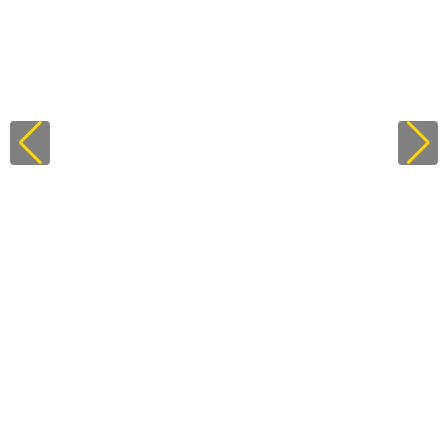
memberikan
kepuasan
dan
ketepatan
taruhan bagi
member di
Indonesia.
V
i
e
w
l
i
c
e
n
s
e
d
e