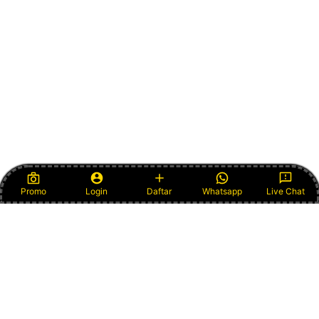
Promo
Login
Daftar
Whatsapp
Live Chat