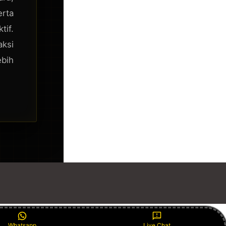
erta
if.
aksi
ebih
Whatsapp
Live Chat