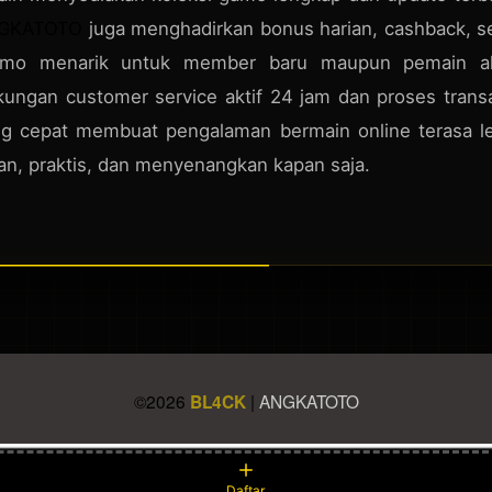
GKATOTO
juga menghadirkan bonus harian, cashback, s
omo menarik untuk member baru maupun pemain akt
ungan customer service aktif 24 jam dan proses trans
g cepat membuat pengalaman bermain online terasa l
n, praktis, dan menyenangkan kapan saja.
©2026
|
ANGKATOTO
BL4CK
Daftar