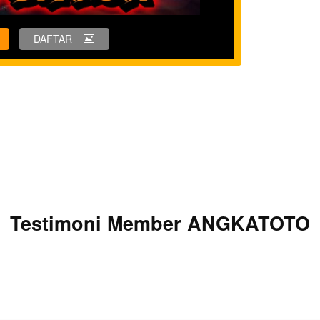
e
t
DAFTAR
a
i
l
s
Testimoni Member ANGKATOTO