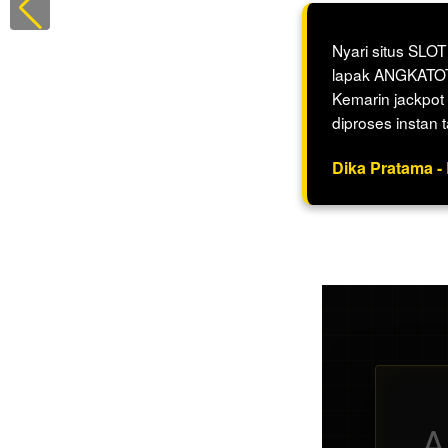
GKATOTO, gila sih engine server
Nyari situs SLO
e auto turbo langsung tembus
lapak ANGKATOTO
pakai drama atau nunggu lama,
Kemarin jackpot
nti-rungkad!
diproses instan t
Dika Pratama 
A