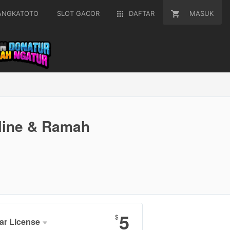
ANGKATOTO
SLOT GACOR
DAFTAR
MASUK
line & Ramah
5
$
ar License