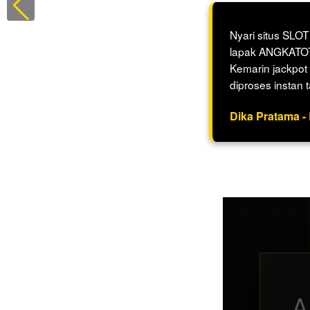
GKATOTO, gila sih engine server
Nyari situs SLO
e auto turbo langsung tembus
lapak ANGKATOTO
pakai drama atau nunggu lama,
Kemarin jackpot
nti-rungkad!
diproses instan t
Dika Pratama 
A