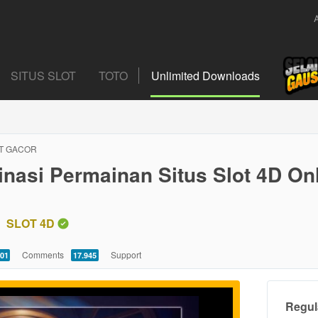
SITUS SLOT
TOTO
Unlimited Downloads
T GACOR
asi Permainan Situs Slot 4D On
SLOT 4D
Comments
Support
01
17.945
Regul