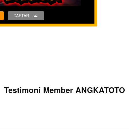
e
t
DAFTAR
a
i
l
s
Testimoni Member ANGKATOTO