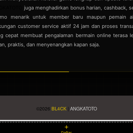
GKATOTO
juga menghadirkan bonus harian, cashback, s
omo menarik untuk member baru maupun pemain akt
ungan customer service aktif 24 jam dan proses trans
g cepat membuat pengalaman bermain online terasa l
n, praktis, dan menyenangkan kapan saja.
©2026
|
ANGKATOTO
BL4CK
Daftar