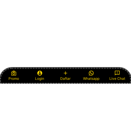
Promo
Login
Daftar
Whatsapp
Live Chat