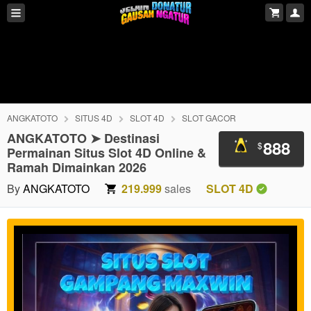
ANGKATOTO
SITUS 4D
SLOT 4D
SLOT GACOR
ANGKATOTO ➤ Destinasi
888
$
Permainan Situs Slot 4D Online &
Ramah Dimainkan 2026
By
ANGKATOTO
219.999
sales
SLOT 4D