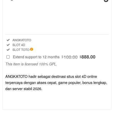
Regular
License
SELECTED
888
$
ANGKATOTO
merupakan
Included:
ANGKATOTO
mitra SLOT
Included:
SLOT 4D
4D terbaik
Included:
SLOT TOTO
yang
100.00
888.00
Extend support to 12 months
$
$
memadukan
This item is licensed 100% GPL.
kualitas
permainan
slot toto
ANGKATOTO hadir sebagai destinasi situs slot 4D online
togel dengan
terpercaya dengan akses cepat, game populer, bonus lengkap,
ragam
dan server stabil 2026.
pasaran
paling
lengkap
tahun 2026
untuk